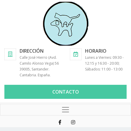
DIRECCIÓN
HORARIO
Calle José Hierro (Avd.
Lunes a Viernes: 09:30 -
Camilo Alonso Vega) 56
12:15 y 16:30 - 20:00;
39005, Santander.
Sábados: 11:00 - 13:00
Cantabria. España.
CONTACTO